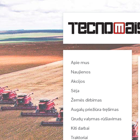
Apie mus
Naujienos
Akcijos
Sėja
Žemės dirbimas
Augalų priežiūra-tręšimas
Grudų valymas-rūšiavimas
Kiti darbai
Traktoriai