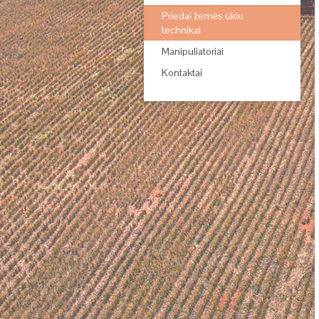
Priedai žemės ūkio
technikai
Manipuliatoriai
Kontaktai